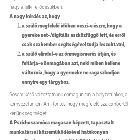
hagy a lelki fejlődésükben.
A nagy kérdés az, hogy
a szülő megfelelő időben veszi-e észre, hogy a
gyereke net-/digitális eszközfüggő lett, és erről
csak szakember segítségével tudja leszoktatni,
a szülő elindul-e az önmegismerés útján, és
feltárja-e önmagában azt, neki miben kellene
változnia, hogy a gyermeke ne ragaszkodjon
ennyire egy tárgyhoz.
Sosem késő változtatnunk önmagunkon, a helyzetünkön, a
környezetünkön. Ami fontos, hogy megfelelő szakembertől
kérjünk segítséget.
A Pszichoszamóca
magasan képzett, tapasztalt
munkatársai
közreműködésével hatékonyan