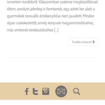
ismertem korábbról. Válaszomban szakmai megközelítéssel
éltem, amelyet jelenleg is fenntartok, egy adott kor alatt a
gyermekek szexuális érzékenyítése nem javallott. Minden
olyan cselekedettől, amely könyvek megsemmisítéséhez,
más emberek kirekesztéséhez […]
Tovább olvasom