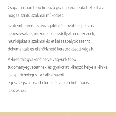
Csapatunkban több kiképző pszichoterapeuta biztosítja a
magas szintű szakmai működést.
Szakembereink szakvizsgákkal és további speciális
képesítésekkel, működési engedéllyel rendelkeznek,
munkájukat a szakmai és etikai szabályok szerint,
dokumentált és ellenőrizhető keretek között végzik.
Akkreditált gyakorló helye vagyunk több
tudományegyetemnek, és gyakorlati kiképző helye a klinikai
szakpszichológus-, az alkalmazott
egészségszakpszichológus és a pszichoterápiás
képzésnek.