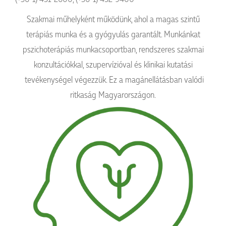
Szakmai műhelyként működünk, ahol a magas szintű
terápiás munka és a gyógyulás garantált. Munkánkat
pszichoterápiás munkacsoportban, rendszeres szakmai
konzultációkkal, szupervízióval és klinikai kutatási
tevékenységel végezzük. Ez a magánellátásban valódi
ritkaság Magyarországon.