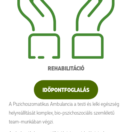
REHABILITÁCIÓ
IDŐPONTFOGLALÁS
A Pszichoszomatikus Ambulancia a testi és lelki egészség
helyreállítását komplex, bio-pszichoszociális szemléletű
team-munkában végzi.