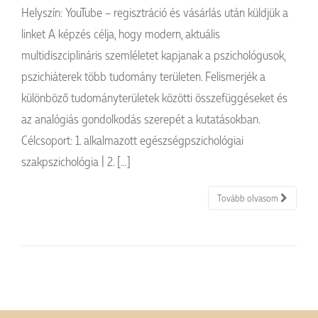
Helyszín: YouTube – regisztráció és vásárlás után küldjük a
linket A képzés célja, hogy modern, aktuális
multidiszciplináris szemléletet kapjanak a pszichológusok,
pszichiáterek több tudomány területen. Felismerjék a
különböző tudományterületek közötti összefüggéseket és
az analógiás gondolkodás szerepét a kutatásokban.
Célcsoport: 1. alkalmazott egészségpszichológiai
szakpszichológia | 2. […]
Tovább olvasom