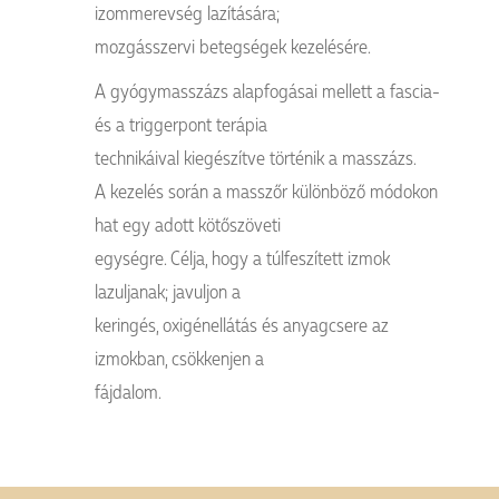
izommerevség lazítására;
mozgásszervi betegségek kezelésére.
A gyógymasszázs alapfogásai mellett a fascia-
és a triggerpont terápia
technikáival kiegészítve történik a masszázs.
A kezelés során a masszőr különböző módokon
hat egy adott kötőszöveti
egységre. Célja, hogy a túlfeszített izmok
lazuljanak; javuljon a
keringés, oxigénellátás és anyagcsere az
izmokban, csökkenjen a
fájdalom.