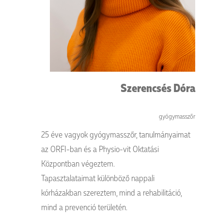
Szerencsés Dóra
gyógymasszőr
25 éve vagyok gyógymasszőr, tanulmányaimat
az ORFI-ban és a Physio-vit Oktatási
Központban végeztem.
Tapasztalataimat különböző nappali
kórházakban szereztem, mind a rehabilitáció,
mind a prevenció területén.