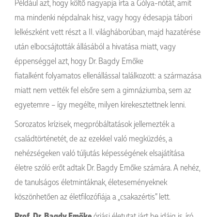
Például azt, hogy költő nagyapja írta a Gólya-nótát, amit
ma mindenki népdalnak hisz, vagy hogy édesapja tábori
lelkészként vett részt a II. világháborúban, majd hazatérése
után elbocsájtották állásából a hivatása miatt, vagy
éppenséggel azt, hogy Dr. Bagdy Emőke
fiatalként folyamatos ellenállással találkozott: a származása
miatt nem vették fel elsőre sem a gimnáziumba, sem az
egyetemre – így megélte, milyen kirekesztettnek lenni.
Sorozatos krízisek, megpróbáltatások jellemezték a
családtörténetét, de az ezekkel való megküzdés, a
nehézségeken való túljutás képességének elsajátítása
életre szóló erőt adtak Dr. Bagdy Emőke számára. A nehéz,
de tanulságos életmintáknak, életeseményeknek
köszönhetően az életfilozófiája a „csakazértis” lett.
Prof. Dr. Bagdy Emőke
óriási életutat járt be idáig is, író,