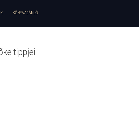
EK
KÖNYVAJÁNLÓ
ke tippjei